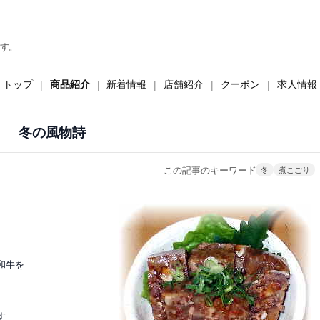
す。
トップ
商品紹介
新着情報
店舗紹介
クーポン
求人情報
冬の風物詩
この記事のキーワード
冬
煮こごり
和牛を
す